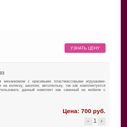
Отзывы
Контакты
УЗНАТЬ ЦЕНУ
03
м механизмом с красивыми пластмассовыми игрушками-
на коляску, шезлонг, автолюльку, так как комплектуется
спользовать данный комплект как сменный на мобиле с
Цена:
700
руб.
1
−
+