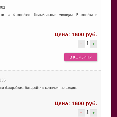
981
тки на батарейках. Колыбельные мелодии. Батарейки в
Цена:
1600
руб.
1
−
+
В КОРЗИНУ
035
на батарейках. Батарейки в комплект не входят.
Цена:
1600
руб.
1
−
+