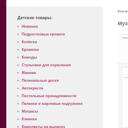
Главная
Новинки
Быстр
Детские товары:
Муз
Новинки
Подростковые кровати
Коляски
Кроватки
Комоды
Стульчики для кормления
Манежи
Пеленальные доски
Автокресла
Постельные принадлежности
Пеленки и марлевые подгузники
Матрасы
Клеенки
Комплекты на выписку