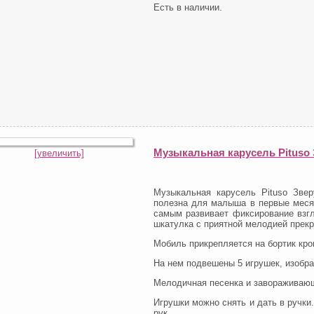
Есть в наличии.
Музыкальная карусель Pituso
[увеличить]
Музыкальная карусель Pituso Звер
полезна для малыша в первые месяц
самым развивает фиксирование взг
шкатулка с приятной мелодией прекр
Мобиль прикрепляется на бортик кро
На нем подвешены 5 игрушек, изобр
Мелодичная песенка и завораживающ
Игрушки можно снять и дать в ручк
рук