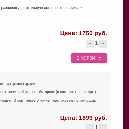
, развивая двигательную активность и внимание.
Цена:
1750
руб.
1
−
+
В КОРЗИНУ
к" с проектором
ектором работает от батареек (в комплект не входят).
лодий. В комплекте 3 яркие пластиковые погремушки.
Цена:
1899
руб.
1
−
+