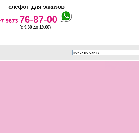
телефон для заказов
76-87-00
+7 9673
(с 9.30 до 19.00)