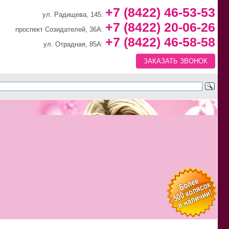
+7 (8422) 46-53-53
ул. Радищева, 145:
+7 (8422) 20-06-26
проспект Созидателей, 36А:
+7 (8422) 46-58-58
ул. Отрадная, 85А:
ЗАКАЗАТЬ ЗВОНОК