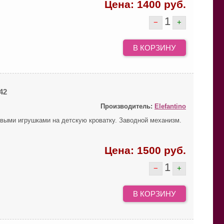
Цена:
1400
руб.
1
−
+
В КОРЗИНУ
42
Производитель:
Elefantino
выми игрушками на детскую кроватку. Заводной механизм.
Цена:
1500
руб.
1
−
+
В КОРЗИНУ