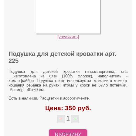
[увеличить]
Подушка для детской кроватки арт.
225
Подушка для детской кроватки гипоаллергенна, она
изготовлена из бязи (100% хлопок), наполнитель -
холлофайбер. Подушка также используется мамами в момент
ношения ребенка на руках, чтобы у крохи не было потнички.
Размер - 40х60 см.
Есть в наличии. Расцветки в ассортименте.
Цена:
350
руб.
1
−
+
В КОРЗИНУ