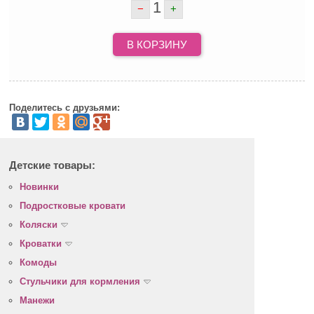
1
−
+
В КОРЗИНУ
Поделитесь с друзьями:
Детские товары:
Новинки
Подростковые кровати
Коляски
Кроватки
Комоды
Стульчики для кормления
Манежи