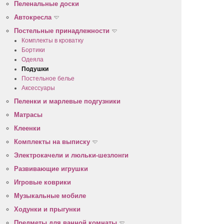
Пеленальные доски
Автокресла
Постельные принадлежности
Комплекты в кроватку
Бортики
Одеяла
Подушки
Постельное белье
Аксессуары
Пеленки и марлевые подгузники
Матрасы
Клеенки
Комплекты на выписку
Электрокачели и люльки-шезлонги
Развивающие игрушки
Игровые коврики
Музыкальные мобиле
Ходунки и прыгунки
Предметы для ванной комнаты