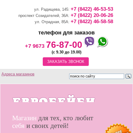
+7 (8422) 46-53-53
ул. Радищева, 145:
+7 (8422) 20-06-26
проспект Созидателей, 36А:
+7 (8422) 46-58-58
ул. Отрадная, 85А:
телефон для заказов
76-87-00
+7 9673
(с 9.30 до 19.00)
ЗАКАЗАТЬ ЗВОНОК
Адреса магазинов
Магазин
для тех, кто любит
себя
и своих детей!