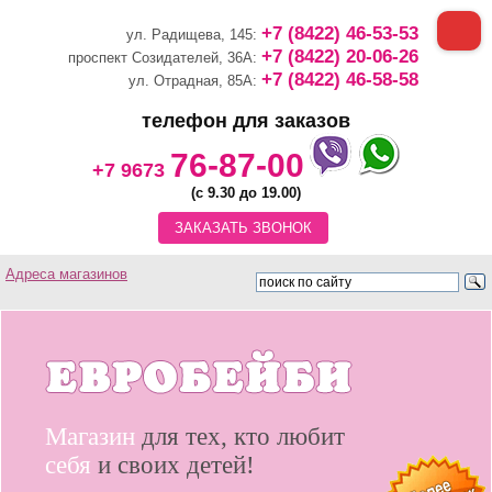
+7 (8422) 46-53-53
ул. Радищева, 145:
+7 (8422) 20-06-26
проспект Созидателей, 36А:
+7 (8422) 46-58-58
ул. Отрадная, 85А:
телефон для заказов
76-87-00
+7 9673
(с 9.30 до 19.00)
ЗАКАЗАТЬ ЗВОНОК
Адреса магазинов
Магазин
для тех, кто любит
себя
и своих детей!