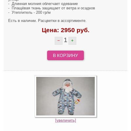
- Длинная молния облегчает одевание
- Плащёвая ткань защищает от ветра и осадков
- Утеплитель - 200 гр/м
Есть в наличии. Расцветки в ассортименте.
Цена:
2950
руб.
1
−
+
В КОРЗИНУ
[увеличить]