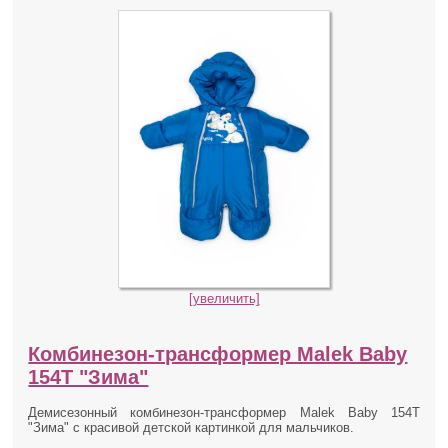
[увеличить]
Комбинезон-трансформер Malek Baby
154Т "Зима"
Демисезонный комбинезон-трансформер Malek Baby 154Т
"Зима" с красивой детской картинкой для мальчиков.