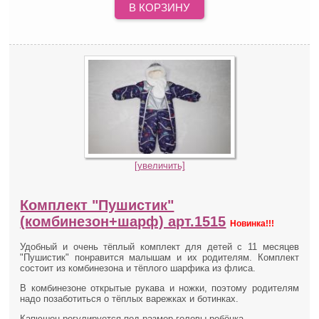
В КОРЗИНУ
[увеличить]
Комплект "Пушистик"
(комбинезон+шарф) арт.1515
Новинка!!!
Удобный и очень тёплый комплект для детей с 11 месяцев
"Пушистик" понравится малышам и их родителям. Комплект
состоит из комбинезона и тёплого шарфика из флиса.
В комбинезоне открытые рукава и ножки, поэтому родителям
надо позаботиться о тёплых варежках и ботинках.
Капюшон регулируется под размер головы ребёнка.