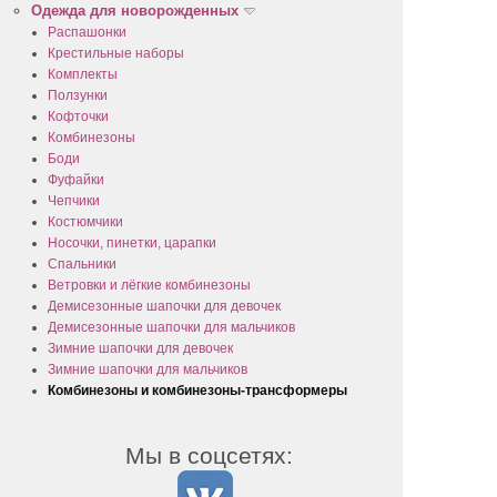
Одежда для новорожденных
Распашонки
Крестильные наборы
Комплекты
Ползунки
Кофточки
Комбинезоны
Боди
Фуфайки
Чепчики
Костюмчики
Носочки, пинетки, царапки
Спальники
Ветровки и лёгкие комбинезоны
Демисезонные шапочки для девочек
Демисезонные шапочки для мальчиков
Зимние шапочки для девочек
Зимние шапочки для мальчиков
Комбинезоны и комбинезоны-трансформеры
Мы в соцсетях: