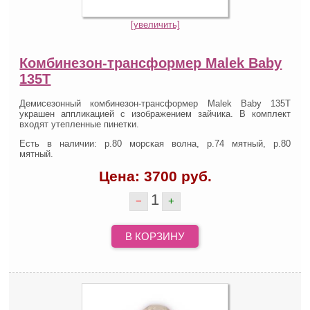
[увеличить]
Комбинезон-трансформер Malek Baby
135Т
Демисезонный комбинезон-трансформер Malek Baby 135Т
украшен аппликацией с изображением зайчика. В комплект
входят утепленные пинетки.
Есть в наличии: р.80 морская волна, р.74 мятный, р.80
мятный.
Цена:
3700
руб.
1
−
+
В КОРЗИНУ