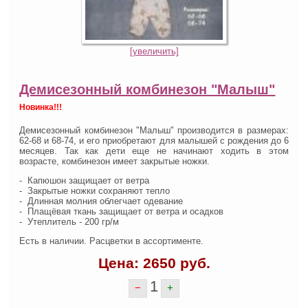
[увеличить]
Демисезонный комбинезон "Малыш"
Новинка!!!
Демисезонный комбинезон "Малыш" производится в размерах:
62-68 и 68-74, и его приобретают для малышей с рождения до 6
месяцев. Так как дети еще не начинают ходить в этом
возрасте, комбинезон имеет закрытые ножки.
- Капюшон защищает от ветра
- Закрытые ножки сохраняют тепло
- Длинная молния облегчает одевание
- Плащёвая ткань защищает от ветра и осадков
- Утеплитель - 200 гр/м
Есть в наличии. Расцветки в ассортименте.
Цена:
2650
руб.
1
−
+