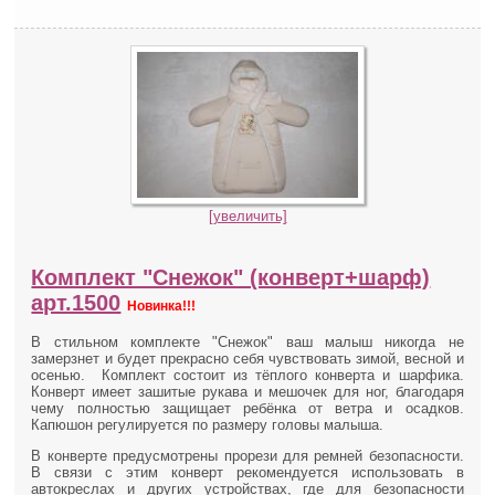
[увеличить]
Комплект "Снежок" (конверт+шарф)
арт.1500
Новинка!!!
В стильном комплекте "Снежок" ваш малыш никогда не
замерзнет и будет прекрасно себя чувствовать зимой, весной и
осенью. Комплект состоит из тёплого конверта и шарфика.
Конверт имеет зашитые рукава и мешочек для ног, благодаря
чему полностью защищает ребёнка от ветра и осадков.
Капюшон регулируется по размеру головы малыша.
В конверте предусмотрены прорези для ремней безопасности.
В связи с этим конверт рекомендуется использовать в
автокреслах и других устройствах, где для безопасности