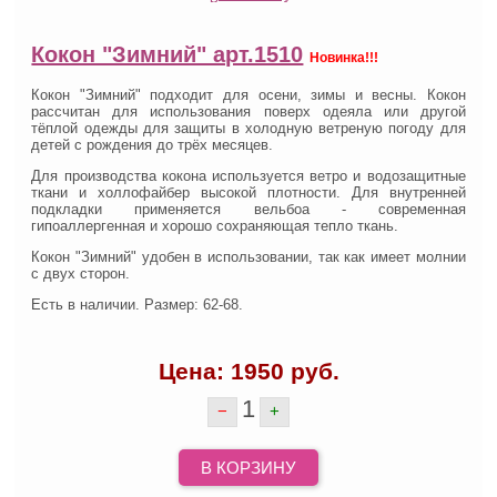
Кокон "Зимний" арт.1510
Новинка!!!
Кокон "Зимний" подходит для осени, зимы и весны. Кокон
рассчитан для использования поверх одеяла или другой
тёплой одежды для защиты в холодную ветреную погоду для
детей с рождения до трёх месяцев.
Для производства кокона используется ветро и водозащитные
ткани и холлофайбер высокой плотности. Для внутренней
подкладки применяется вельбоа - современная
гипоаллергенная и хорошо сохраняющая тепло ткань.
Кокон "Зимний" удобен в использовании, так как имеет молнии
с двух сторон.
Есть в наличии. Размер: 62-68.
Цена:
1950
руб.
1
−
+
В КОРЗИНУ