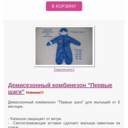
В КОРЗИНУ
[увеличить]
Демисезонный комбинезон "Первые
шаги"
Новинка!!!
Демисезонный комбинезон "Первые шаги" для малышей от 6
месяцев.
- Капюшон защищает от ветра
- Светоотражающие вставки сделают малыша
заметным на
улице