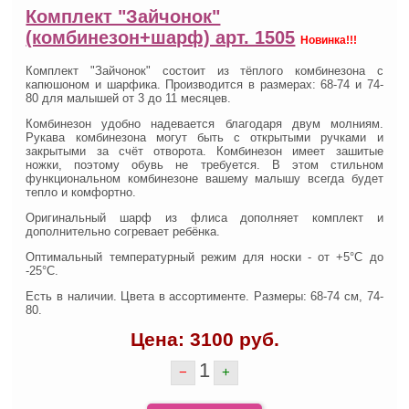
Комплект "Зайчонок"
(комбинезон+шарф) арт. 1505
Новинка!!!
Комплект "Зайчонок" состоит из тёплого комбинезона с
капюшоном и шарфика. Производится в размерах: 68-74 и 74-
80 для малышей от 3 до 11 месяцев.
Комбинезон удобно надевается благодаря двум молниям.
Рукава комбинезона могут быть с открытыми ручками и
закрытыми за счёт отворота. Комбинезон имеет зашитые
ножки, поэтому обувь не требуется.
В этом стильном
функциональном комбинезоне вашему малышу всегда будет
тепло и комфортно.
Оригинальный шарф из флиса дополняет комплект и
дополнительно согревает ребёнка.
Оптимальный температурный режим для носки - от +5°С до
-25°С.
Есть в наличии. Цвета в ассортименте.
Размеры: 68-74 см, 74-
80.
Цена:
3100
руб.
1
−
+